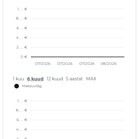
1 kuu
6 kuud
12 kuud
5 aastat
MAX