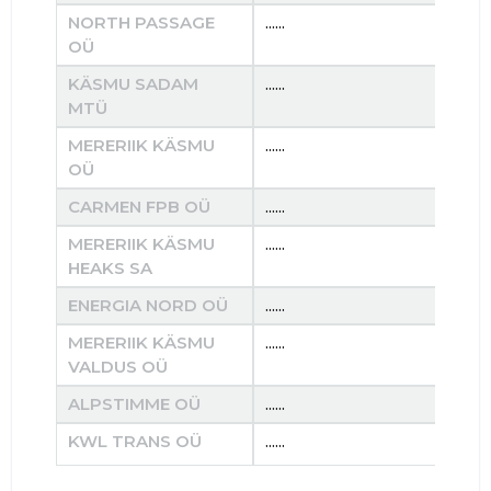
NORTH PASSAGE
......
......
OÜ
KÄSMU SADAM
......
......
MTÜ
MERERIIK KÄSMU
......
......
OÜ
CARMEN FPB OÜ
......
......
MERERIIK KÄSMU
......
......
HEAKS SA
ENERGIA NORD OÜ
......
......
MERERIIK KÄSMU
......
......
VALDUS OÜ
ALPSTIMME OÜ
......
......
KWL TRANS OÜ
......
......