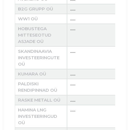
B2G GRUPP OÜ
......
......
WW1 OÜ
......
......
HOBUSTEGA
......
......
MITTESEOTUD
ASJADE OÜ
SKANDINAAVIA
......
......
INVESTEERINGUTE
OÜ
KUMARA OÜ
......
......
PALDISKI
......
......
RENDIPINNAD OÜ
RASKE METALL OÜ
......
......
HAMINA LNG
......
......
INVESTEERINGUD
OÜ