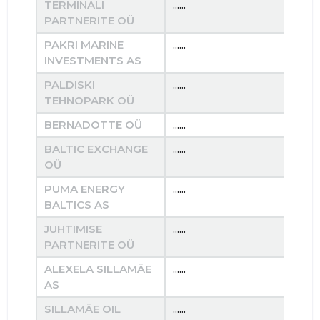
TERMINALI
......
......
PARTNERITE OÜ
PAKRI MARINE
......
......
INVESTMENTS AS
PALDISKI
......
......
TEHNOPARK OÜ
BERNADOTTE OÜ
......
......
BALTIC EXCHANGE
......
......
OÜ
PUMA ENERGY
......
......
BALTICS AS
JUHTIMISE
......
......
PARTNERITE OÜ
ALEXELA SILLAMÄE
......
......
AS
SILLAMÄE OIL
......
......