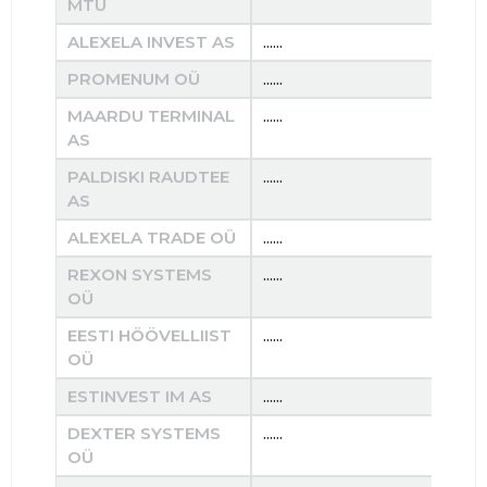
MTÜ
ALEXELA INVEST AS
......
......
PROMENUM OÜ
......
......
MAARDU TERMINAL
......
......
AS
PALDISKI RAUDTEE
......
......
AS
ALEXELA TRADE OÜ
......
......
REXON SYSTEMS
......
......
OÜ
EESTI HÖÖVELLIIST
......
......
OÜ
ESTINVEST IM AS
......
......
DEXTER SYSTEMS
......
......
OÜ