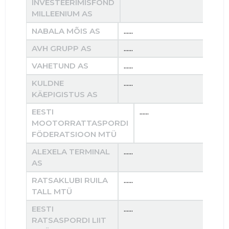
INVESTEERIMISFOND
MILLEENIUM AS
NABALA MÕIS AS
......
......
AVH GRUPP AS
......
......
VAHETUND AS
......
......
KULDNE
......
......
KÄEPIGISTUS AS
EESTI
......
MOOTORRATTASPORDI
FÖDERATSIOON MTÜ
ALEXELA TERMINAL
......
......
AS
RATSAKLUBI RUILA
......
......
TALL MTÜ
EESTI
......
......
RATSASPORDI LIIT