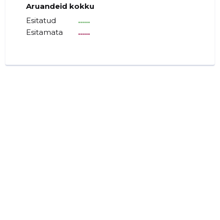
Aruandeid kokku
Esitatud
......
Esitamata
......