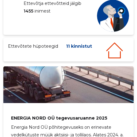
Ettevõtja ettevõtteid jälgib
1455
inimest
Ettevõtete hüpoteegid
11 kinnistut
ENERGIA NORD OÜ tegevusaruanne 2025
Energia Nord OÜ põhitegevuseks on erinevate
vedelkütuste müük aktsiisi- ja tollilaos. Alates 2024. a.