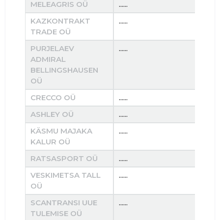
MELEAGRIS OÜ
......
......
KAZKONTRAKT
......
......
TRADE OÜ
PURJELAEV
......
......
ADMIRAL
BELLINGSHAUSEN
OÜ
CRECCO OÜ
......
......
ASHLEY OÜ
......
......
KÄSMU MAJAKA
......
......
KALUR OÜ
RATSASPORT OÜ
......
......
VESKIMETSA TALL
......
......
OÜ
SCANTRANSI UUE
......
......
TULEMISE OÜ