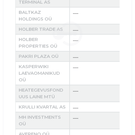
TERMINAL AS
BALTKAZ
......
......
HOLDINGS OÜ
HOLBER TRADE AS
......
......
HOLBER
......
......
PROPERTIES OÜ
PAKRI PLAZA OÜ
......
......
KASPERWIKI
......
......
LAEVAOMANIKUD
OÜ
HEATEGEVUSFOND
......
......
UUS LAINE MTÜ
KRULLI KVARTAL AS
......
......
MH INVESTMENTS
......
......
OÜ
AVERENO OÜ
......
......