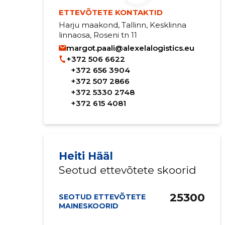
ETTEVÕTETE KONTAKTID
Harju maakond, Tallinn, Kesklinna
linnaosa, Roseni tn 11
margot.paali@alexelalogistics.eu
+372 506 6622
+372 656 3904
+372 507 2866
+372 5330 2748
+372 615 4081
Heiti Hääl
Seotud ettevõtete skoorid
25300
SEOTUD ETTEVÕTETE
MAINESKOORID