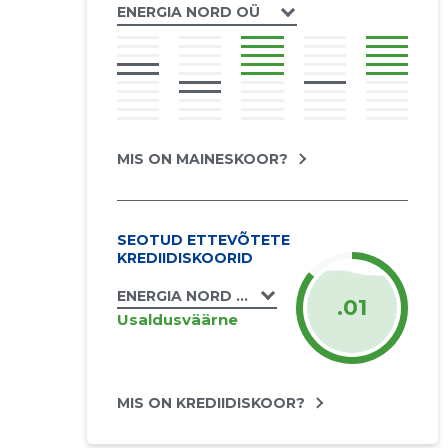
ENERGIA NORD OÜ
MIS ON MAINESKOOR?
SEOTUD ETTEVÕTETE
KREDIIDISKOORID
ENERGIA NORD OÜ
.01
Usaldusväärne
MIS ON KREDIIDISKOOR?