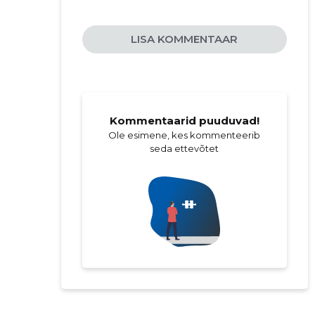
LISA KOMMENTAAR
Kommentaarid puuduvad!
Ole esimene, kes kommenteerib
seda ettevõtet