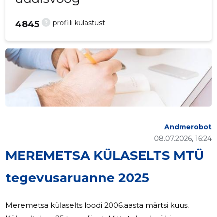
?
profiili külastust
4845
Andmerobot
08.07.2026, 16:24
MEREMETSA KÜLASELTS MTÜ
tegevusaruanne 2025
Meremetsa külaselts loodi 2006.aasta märtsi kuus.