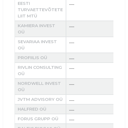
EESTI
......
......
TURVAETTEVÕTETE
LIIT MTÜ
KAMIERA INVEST
......
......
OÜ
SEVARIAA INVEST
......
......
OÜ
PROFIILIS OÜ
......
......
RIVLIN CONSULTING
......
......
OÜ
NORDWELL INVEST
......
......
OÜ
JVTM ADVISORY OÜ
......
......
HALFRED OÜ
......
......
FORUS GRUPP OÜ
......
......