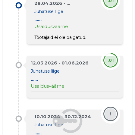
.01
28.04.2026 - ...
Juhatuse liige
......
Usaldusväärne
Töötajaid ei ole palgatud.
.01
12.03.2026 - 01.06.2026
Juhatuse liige
......
Usaldusväärne
!
10.10.2024 - 30.12.2024
Juhatuse liige
......