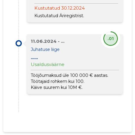
Kustutatud 30.12.2024
Kustutatud Äriregistrist.
.01
11.06.2024 - ...
Juhatuse liige
......
Usaldusväärne
Tööjõumaksud üle 100 000 € aastas.
Töötajaid rohkem kui 100.
Käive suurem kui 10M €.