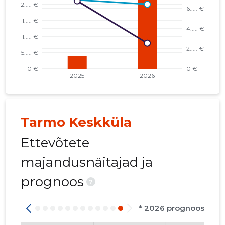
Tarmo Keskküla
Ettevõtete
majandusnäitajad ja
prognoos
?
* 2026 prognoos