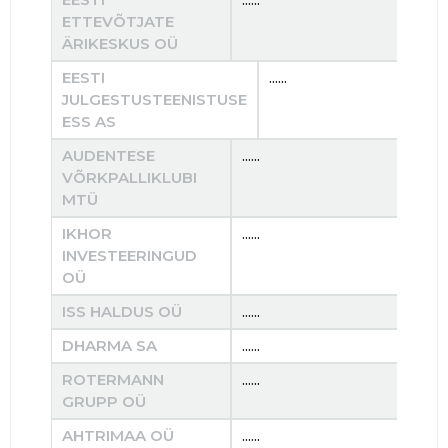
ETTEVÕTJATE
ÄRIKESKUS OÜ
EESTI
......
.
JULGESTUSTEENISTUSE
ESS AS
AUDENTESE
......
......
VÕRKPALLIKLUBI
MTÜ
IKHOR
......
......
INVESTEERINGUD
OÜ
ISS HALDUS OÜ
......
......
DHARMA SA
......
......
ROTERMANN
......
......
GRUPP OÜ
AHTRIMAA OÜ
......
......