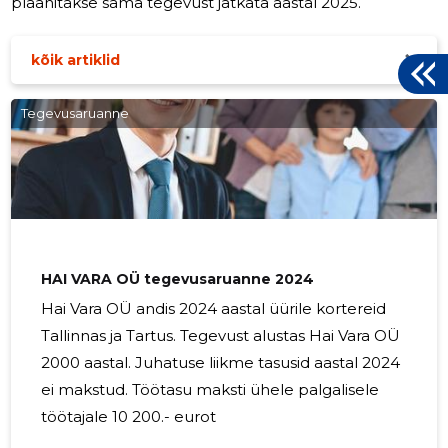
plaanitakse sama tegevust jätkata aastal 2025.
kõik artiklid
Tegevusaruanne
HAI VARA OÜ tegevusaruanne 2024
Hai Vara OÜ andis 2024 aastal üürile kortereid
Tallinnas ja Tartus. Tegevust alustas Hai Vara OÜ
2000 aastal. Juhatuse liikme tasusid aastal 2024
ei makstud. Töötasu maksti ühele palgalisele
töötajale 10 200.- eurot