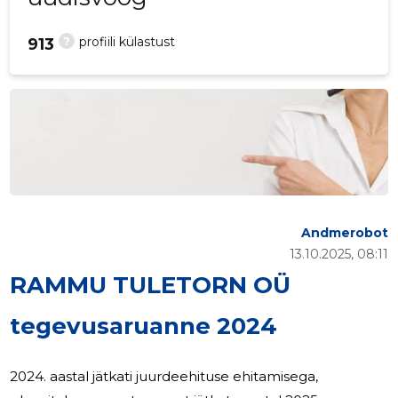
?
profiili külastust
913
Andmerobot
13.10.2025, 08:11
RAMMU TULETORN OÜ
tegevusaruanne 2024
2024. aastal jätkati juurdeehituse ehitamisega,