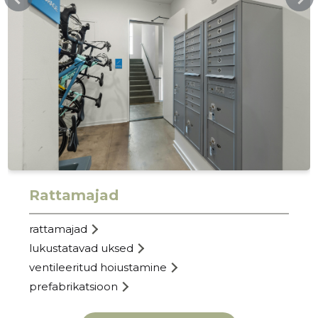
Rattamajad
rattamajad
lukustatavad uksed
ventileeritud hoiustamine
prefabrikatsioon