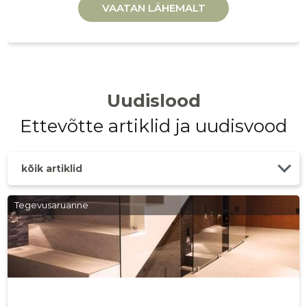
VAATAN LÄHEMALT
Uudislood
Ettevõtte artiklid ja uudisvood
kõik artiklid
Tegevusaruanne