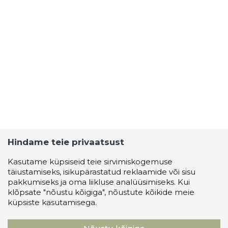
Hindame teie privaatsust
Kasutame küpsiseid teie sirvimiskogemuse
täiustamiseks, isikupärastatud reklaamide või sisu
pakkumiseks ja oma liikluse analüüsimiseks. Kui
klõpsate "nõustu kõigiga", nõustute kõikide meie
küpsiste kasutamisega.