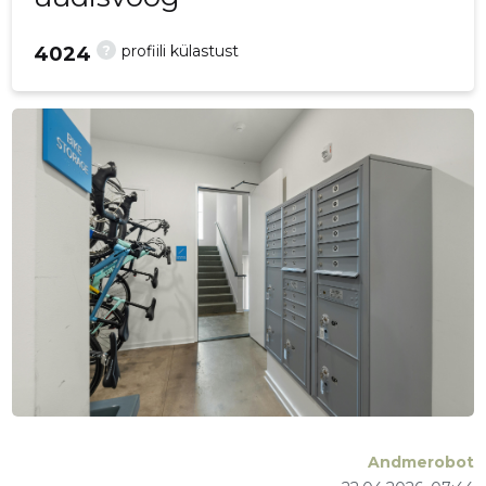
?
profiili külastust
4024
Andmerobot