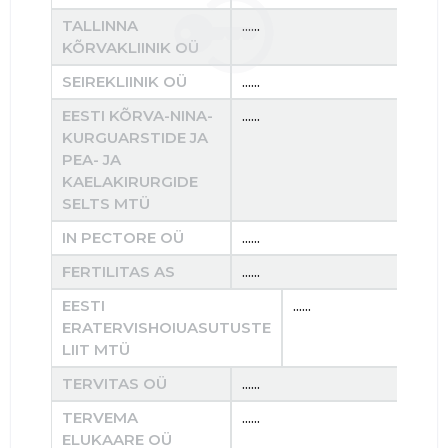
TALLINNA
......
......
KÕRVAKLIINIK OÜ
SEIREKLIINIK OÜ
......
......
EESTI KÕRVA-NINA-
......
......
KURGUARSTIDE JA
PEA- JA
KAELAKIRURGIDE
SELTS MTÜ
IN PECTORE OÜ
......
......
FERTILITAS AS
......
......
EESTI
......
ERATERVISHOIUASUTUSTE
LIIT MTÜ
TERVITAS OÜ
......
......
TERVEMA
......
......
ELUKAARE OÜ