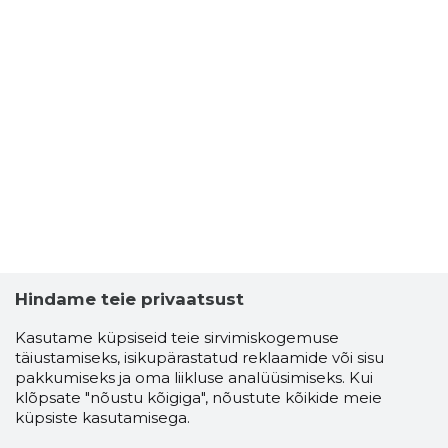
Hindame teie privaatsust
Kasutame küpsiseid teie sirvimiskogemuse
täiustamiseks, isikupärastatud reklaamide või sisu
pakkumiseks ja oma liikluse analüüsimiseks. Kui
klõpsate "nõustu kõigiga", nõustute kõikide meie
küpsiste kasutamisega.