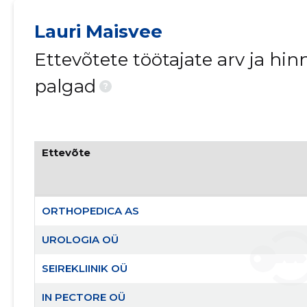
Lauri Maisvee
Ettevõtete töötajate arv ja h
palgad
?
Ettevõte
ORTHOPEDICA AS
UROLOGIA OÜ
SEIREKLIINIK OÜ
IN PECTORE OÜ