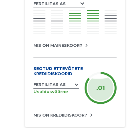
FERTILITAS AS
MIS ON MAINESKOOR?
SEOTUD ETTEVÕTETE
KREDIIDISKOORID
FERTILITAS AS
.01
Usaldusväärne
MIS ON KREDIIDISKOOR?