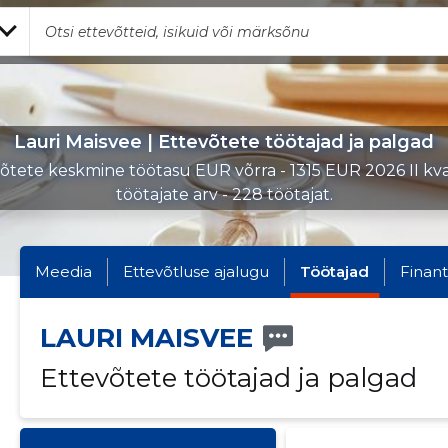
Lauri Maisvee | Ettevõtete töötajad ja palgad
õtete keskmine töötasu EUR võrra - 1315 EUR 2026 II kvar
töötajate arv - 228 töötajat.
Meedia
Ettevõtluse ajalugu
Töötajad
Finant
LAURI MAISVEE
Ettevõtete töötajad ja palgad