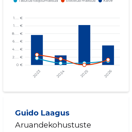
Guido Laagus
Aruandekohustuste