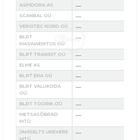
ASPIDORA AS
......
......
SCANBAL OÜ
......
......
VERSITEC NORD OÜ
......
......
BLRT
......
......
MASINAEHITUS OÜ
BLRT TRANSIIT OÜ
......
......
ELME AS
......
......
BLRT ERA OÜ
......
......
BLRT VALUKODA
......
......
OÜ
BLRT TOORIK OÜ
......
......
METSASÕBRAD
......
......
MTÜ
JAHISELTS UREVERE
......
......
MTÜ