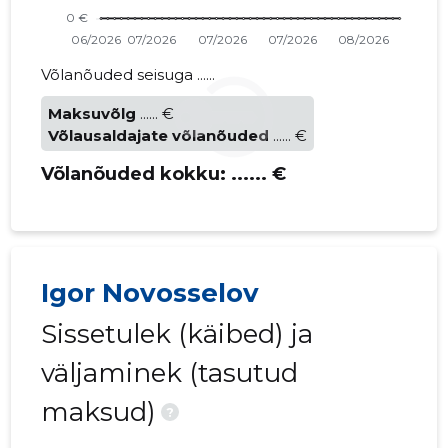
Võlanõuded seisuga ......
Maksuvõlg
...... €
Võlausaldajate võlanõuded
...... €
Võlanõuded kokku:
...... €
Igor Novosselov
Sissetulek (käibed) ja
väljaminek (tasutud
maksud)
?