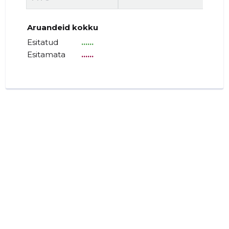
Aruandeid kokku
Esitatud
......
Esitamata
......