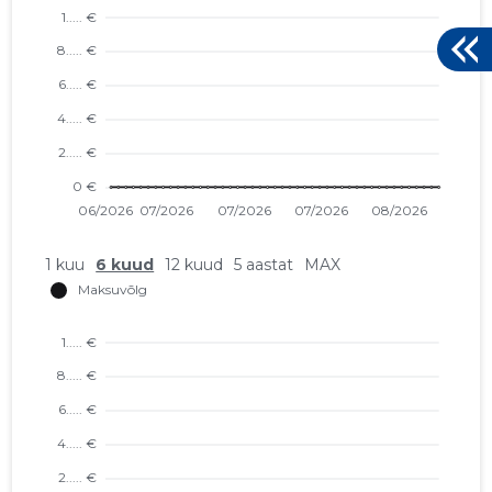
1 kuu
6 kuud
12 kuud
5 aastat
MAX