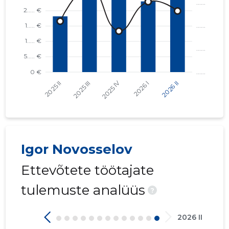
Igor Novosselov
Ettevõtete töötajate
tulemuste analüüs
?
2026 II