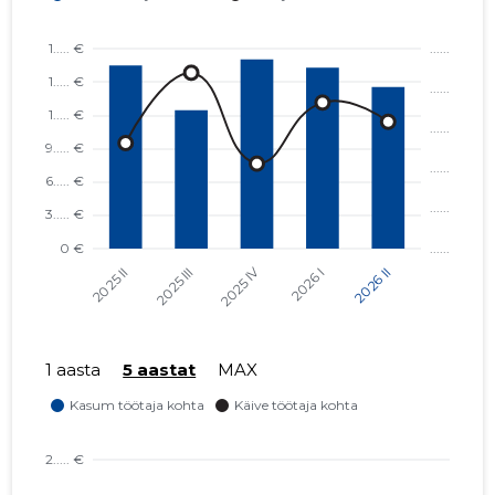
1 aasta
5 aastat
MAX