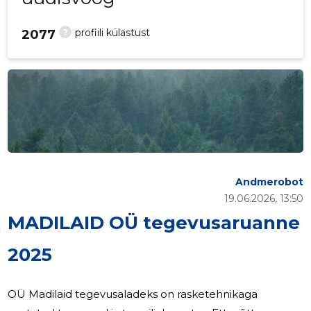
?
profiili külastust
2077
Andmerobot
19.06.2026, 13:50
MADILAID OÜ tegevusaruanne
2025
OÜ Madilaid tegevusaladeks on rasketehnikaga