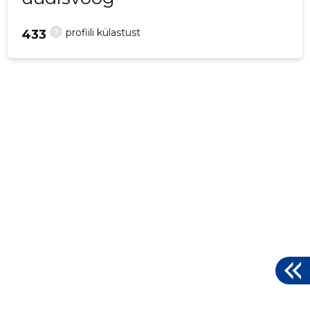
?
profiili külastust
433