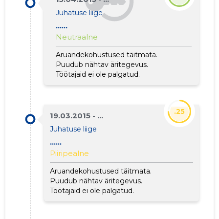
Juhatuse liige
......
Neutraalne
Aruandekohustused täitmata.
Puudub nähtav äritegevus.
Töötajaid ei ole palgatud.
.25
19.03.2015 - ...
Juhatuse liige
......
Piiripealne
Aruandekohustused täitmata.
Puudub nähtav äritegevus.
Töötajaid ei ole palgatud.