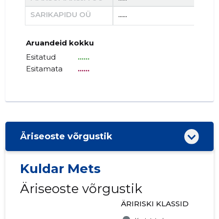
SARIKAPIDU OÜ
......
......
Aruandeid kokku
Esitatud
......
Esitamata
......
Äriseoste võrgustik
Kuldar Mets
Äriseoste võrgustik
ÄRIRISKI KLASSID