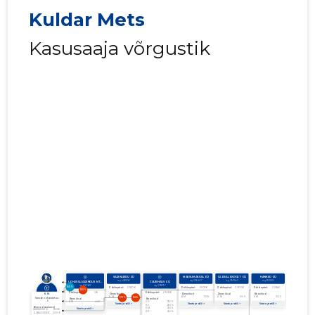
Kuldar Mets
Kasusaaja võrgustik