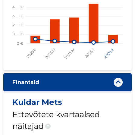
Finantsid
Kuldar Mets
Ettevõtete kvartaalsed
näitajad
?