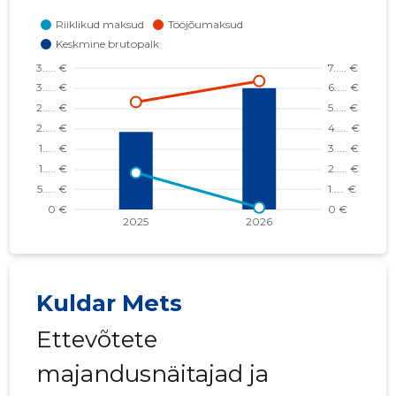
Kuldar Mets
Ettevõtete
majandusnäitajad ja