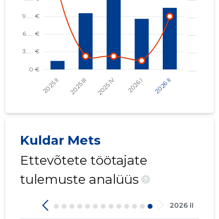
Kuldar Mets
Ettevõtete töötajate
tulemuste analüüs
?
2026 II