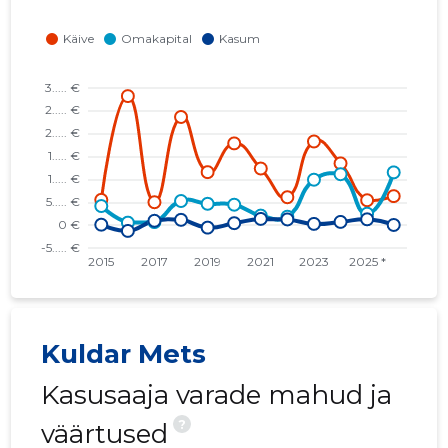
Kuldar Mets
Kasusaaja varade mahud ja
?
väärtused