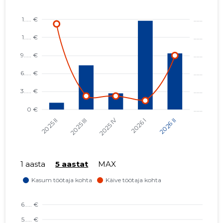
1 aasta
5 aastat
MAX