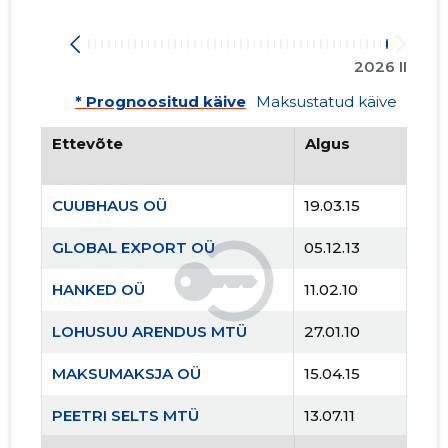
2026 II
* Prognoositud käive
Maksustatud käive
Ettevõte
Algus
CUUBHAUS OÜ
19.03.15
GLOBAL EXPORT OÜ
05.12.13
HANKED OÜ
11.02.10
LOHUSUU ARENDUS MTÜ
27.01.10
MAKSUMAKSJA OÜ
15.04.15
PEETRI SELTS MTÜ
13.07.11