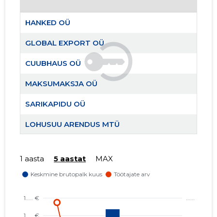
HANKED OÜ
GLOBAL EXPORT OÜ
CUUBHAUS OÜ
MAKSUMAKSJA OÜ
SARIKAPIDU OÜ
LOHUSUU ARENDUS MTÜ
PEETRI SELTS MTÜ
1 aasta
5 aastat
MAX