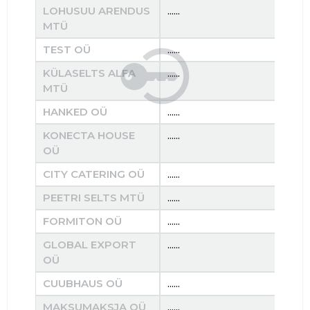
LOHUSUU ARENDUS
......
......
MTÜ
TEST OÜ
......
......
KÜLASELTS ALFA
......
......
MTÜ
HANKED OÜ
......
......
KONECTA HOUSE
......
......
OÜ
CITY CATERING OÜ
......
......
PEETRI SELTS MTÜ
......
......
FORMITON OÜ
......
......
GLOBAL EXPORT
......
......
OÜ
CUUBHAUS OÜ
......
......
MAKSUMAKSJA OÜ
......
......