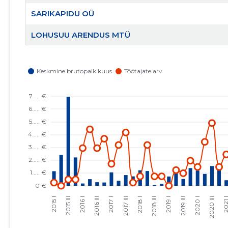
SARIKAPIDU OÜ
LOHUSUU ARENDUS MTÜ
PEETRI SELTS MTÜ