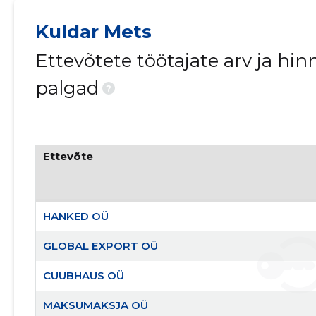
Kuldar Mets
Ettevõtete töötajate arv ja h
palgad
?
Ettevõte
HANKED OÜ
GLOBAL EXPORT OÜ
CUUBHAUS OÜ
MAKSUMAKSJA OÜ