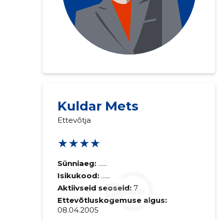
Kuldar Mets
Ettevõtja
★★★★
Sünniaeg:
......
Isikukood:
......
Aktiivseid seoseid:
7
Ettevõtluskogemuse algus:
08.04.2005