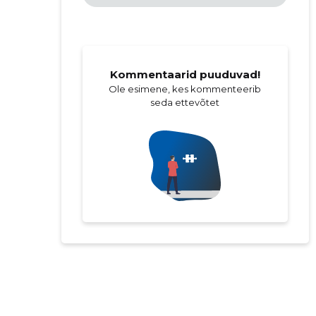
Kommentaarid puuduvad!
Ole esimene, kes kommenteerib
seda ettevõtet