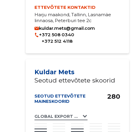
ETTEVÕTETE KONTAKTID
Harju maakond, Tallinn, Lasnamäe
linnaosa, Peterburi tee 2c
kuldar.mets@gmail.com
+372 508 0340
+372 512 4118
Kuldar Mets
Seotud ettevõtete skoorid
280
SEOTUD ETTEVÕTETE
MAINESKOORID
GLOBAL EXPORT OÜ