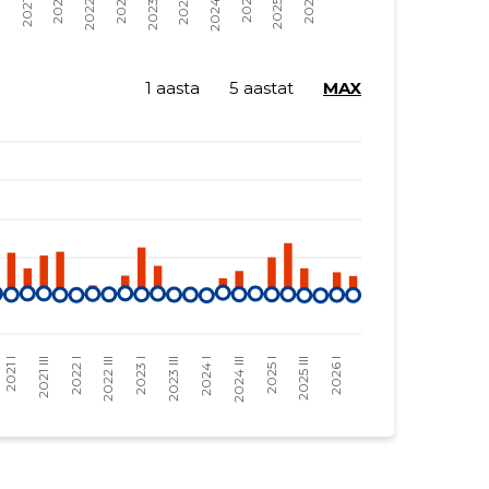
1 aasta
5 aastat
MAX