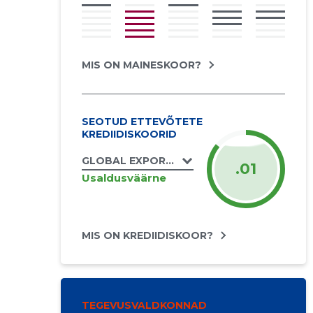
MIS ON MAINESKOOR?
SEOTUD ETTEVÕTETE
KREDIIDISKOORID
GLOBAL EXPORT OÜ
.01
Usaldusväärne
MIS ON KREDIIDISKOOR?
TEGEVUSVALDKONNAD