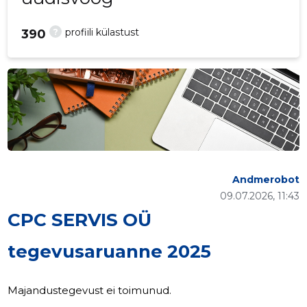
?
profiili külastust
390
Andmerobot
09.07.2026, 11:43
CPC SERVIS OÜ
tegevusaruanne 2025
Majandustegevust ei toimunud.