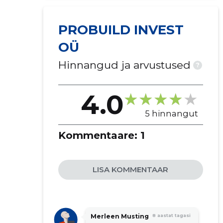
PROBUILD INVEST
OÜ
Hinnangud ja arvustused
?
4.0
5 hinnangut
Kommentaare:
1
LISA KOMMENTAAR
Merleen Musting
8 aastat tagasi