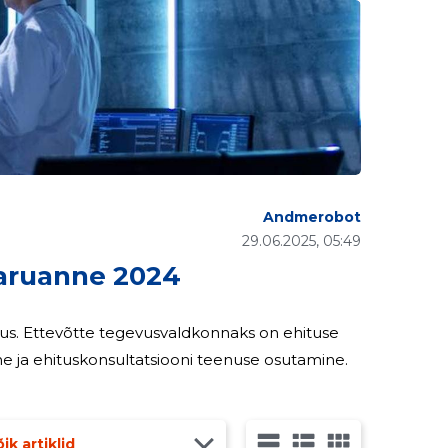
Andmerobot
29.06.2025, 05:49
aruanne 2024
us. Ettevõtte tegevusvaldkonnaks on ehituse
ne ja ehituskonsultatsiooni teenuse osutamine.
ik artiklid