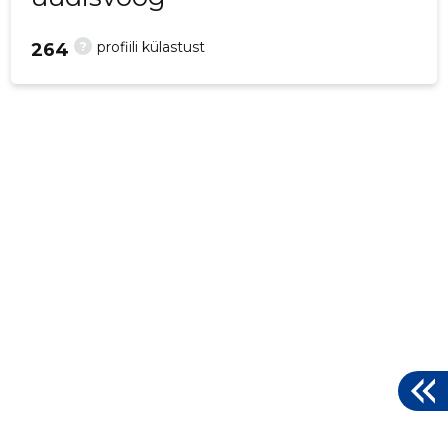
?
profiili külastust
264