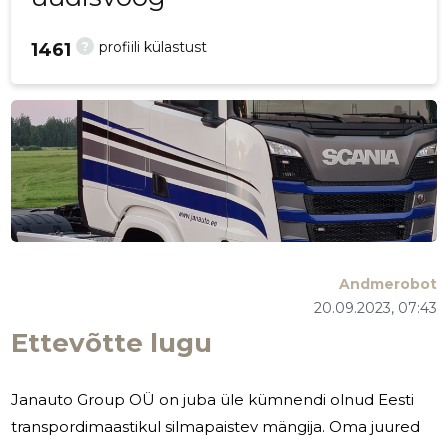
?
profiili külastust
1461
Andmerobot
20.09.2023, 07:43
Ettevõtte lugu
Janauto Group OÜ on juba üle kümnendi olnud Eesti
transpordimaastikul silmapaistev mängija. Oma juured