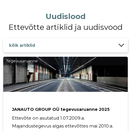
Uudislood
Ettevõtte artiklid ja uudisvood
kõik artiklid
Tegevusaruanne
JANAUTO GROUP OÜ tegevusaruanne 2025
Ettevõte on asutatud 1.07.2009.a.
Majandustegevus algas ettevõttes mai 2010.a.