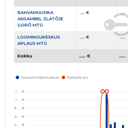
RAHVAMUUSIKA
...... €
......
ANSAMBEL ZLATÕJE
GORÕ MTÜ
LOOMINGUKESKUS
...... €
......
APLAUS MTÜ
Kokku
...... €
......