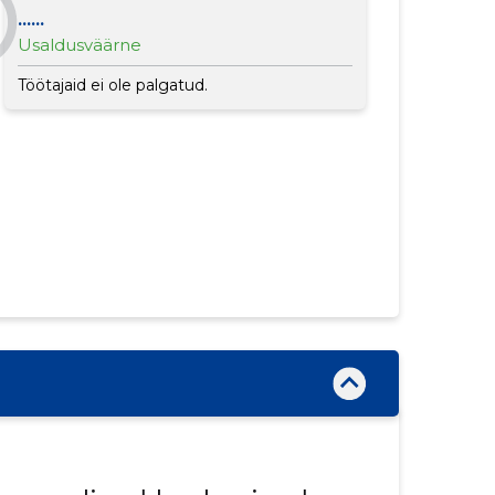
......
Usaldusväärne
Töötajaid ei ole palgatud.