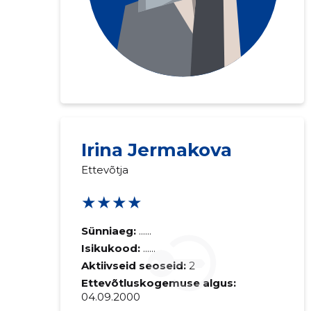
Irina Jermakova
Ettevõtja
★★★★
Sünniaeg:
......
Isikukood:
......
Aktiivseid seoseid:
2
Ettevõtluskogemuse algus:
04.09.2000