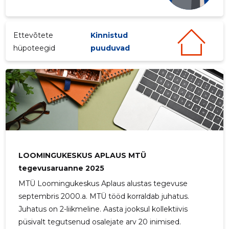
Ettevõtete
Kinnistud
hüpoteegid
puuduvad
LOOMINGUKESKUS APLAUS MTÜ
tegevusaruanne 2025
MTÜ Loomingukeskus Aplaus alustas tegevuse
septembris 2000.a. MTÜ tööd korraldab juhatus.
Juhatus on 2-liikmeline. Aasta jooksul kollektiivis
püsivalt tegutsenud osalejate arv 20 inimised.