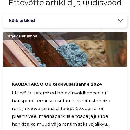
Ettevõtte artiklid ja uudisvood
kõik artiklid
Tegevusaruanne
KAUBATAKSO OÜ tegevusaruanne 2024
Ettevõtte peamised tegevusvaldkonnad on
transpordi teenuse osutamine, ehitustehnika
rent ja kaeve-pinnase tööd. 2025 aastal on
plaanis veel masinaparki laiendada ja juurde
hankida ka muud välja rentimiseks vajalikku