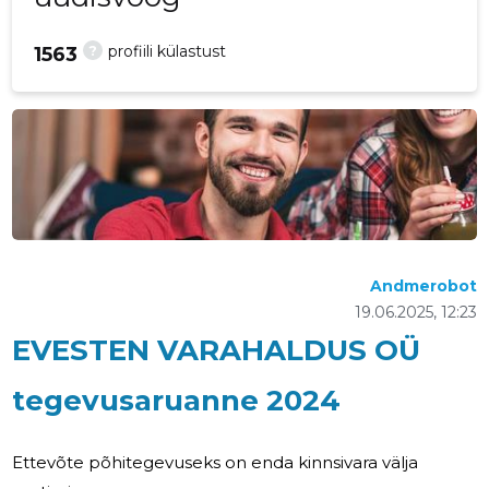
?
profiili külastust
1563
Andmerobot
19.06.2025, 12:23
EVESTEN VARAHALDUS OÜ
tegevusaruanne 2024
Ettevõte põhitegevuseks on enda kinnsivara välja