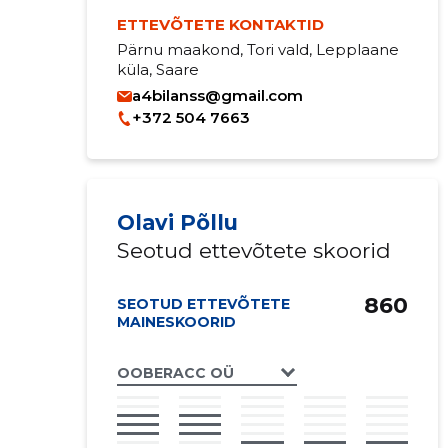
ETTEVÕTETE KONTAKTID
Pärnu maakond, Tori vald, Lepplaane
küla, Saare
a4bilanss@gmail.com
+372 504 7663
Olavi Põllu
Seotud ettevõtete skoorid
860
SEOTUD ETTEVÕTETE
MAINESKOORID
OOBERACC OÜ