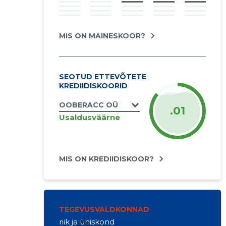
MIS ON MAINESKOOR?
SEOTUD ETTEVÕTETE
KREDIIDISKOORID
OOBERACC OÜ
.01
Usaldusväärne
MIS ON KREDIIDISKOOR?
TEGEVUSVALDKONNAD
riik ja ühiskond