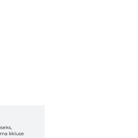
seks,
ma liikluse