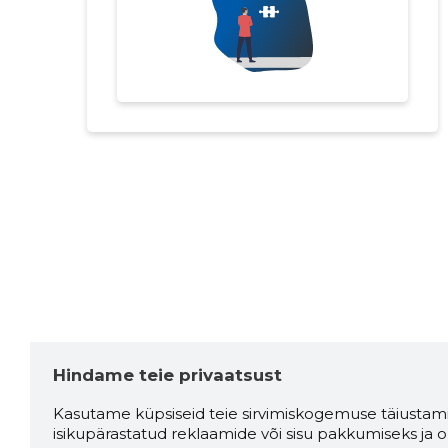
Hindame teie privaatsust
Kasutame küpsiseid teie sirvimiskogemuse täiustami
isikupärastatud reklaamide või sisu pakkumiseks ja o