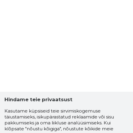
Hindame teie privaatsust
Kasutame küpsiseid teie sirvimiskogemuse
täiustamiseks, isikupärastatud reklaamide või sisu
pakkumiseks ja oma liikluse analüüsimiseks. Kui
klõpsate "nõustu kõigiga", nõustute kõikide meie