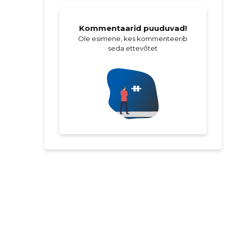
Kommentaarid puuduvad!
Ole esimene, kes kommenteerib
seda ettevõtet