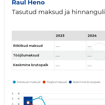
Raul Heno
Tasutud maksud ja hinnangul
2023
2024
Riiklikud maksud
......
......
Tööjõumaksud
......
......
Keskmine brutopalk
......
......