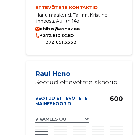
ETTEVÕTETE KONTAKTID
Harju maakond, Tallinn, Kristiine
linnaosa, Auli tn 14a
ehitus@espak.ee
+372 510 0250
+372 651 3338
Raul Heno
Seotud ettevõtete skoorid
600
SEOTUD ETTEVÕTETE
MAINESKOORID
VIVAMEES OÜ