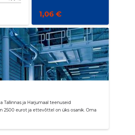
1,06 €
Tallinnas ja Harjumaal teenuseid
 2500 eurot ja ettevõttel on üks osanik. Oma