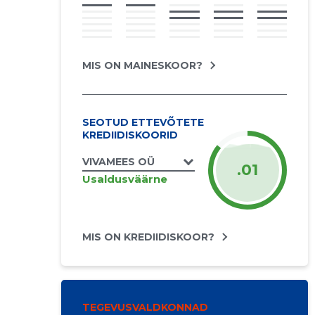
MIS ON MAINESKOOR?
SEOTUD ETTEVÕTETE
KREDIIDISKOORID
VIVAMEES OÜ
.01
Usaldusväärne
MIS ON KREDIIDISKOOR?
TEGEVUSVALDKONNAD