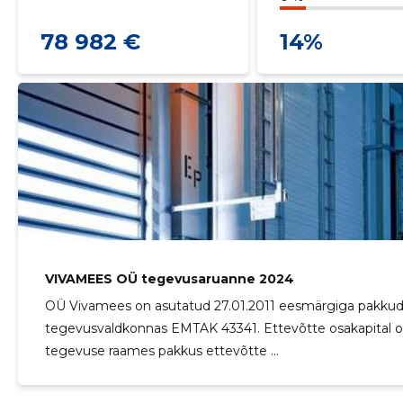
78 982 €
14%
VIVAMEES OÜ tegevusaruanne 2024
OÜ Vivamees on asutatud 27.01.2011 eesmärgiga pakkuda 
tegevusvaldkonnas EMTAK 43341. Ettevõtte osakapital on
tegevuse raames pakkus ettevõtte ...