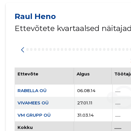
Raul Heno
Ettevõtete kvartaalsed näitaja
Ettevõte
Algus
Töötaj
RABELLA OÜ
06.08.14
......
VIVAMEES OÜ
27.01.11
......
VM GRUPP OÜ
31.03.14
......
Kokku
......