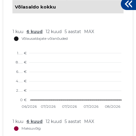
Võlasaldo kokku
1 kuu
6 kuud
12 kuud
5 aastat
MAX
1 kuu
6 kuud
12 kuud
5 aastat
MAX