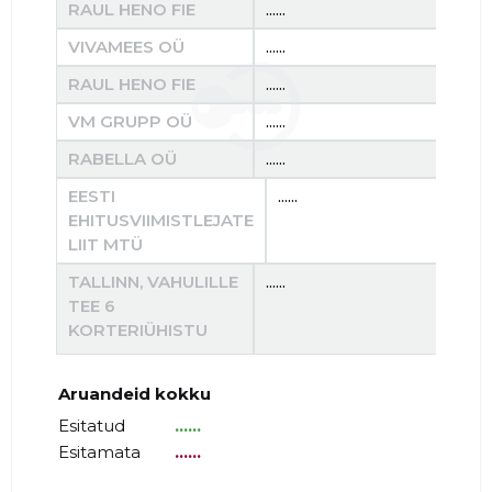
RAUL HENO FIE
......
......
VIVAMEES OÜ
......
......
RAUL HENO FIE
......
......
VM GRUPP OÜ
......
......
RABELLA OÜ
......
......
EESTI
......
.....
EHITUSVIIMISTLEJATE
LIIT MTÜ
TALLINN, VAHULILLE
......
......
TEE 6
KORTERIÜHISTU
Aruandeid kokku
Esitatud
......
Esitamata
......