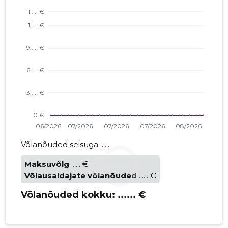
Võlanõuded seisuga ......
Maksuvõlg
...... €
Võlausaldajate võlanõuded
...... €
Võlanõuded kokku:
...... €