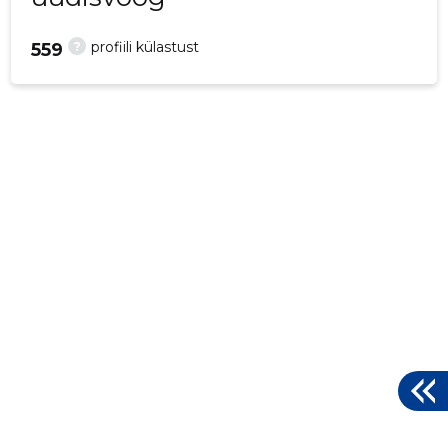
?
profiili külastust
559