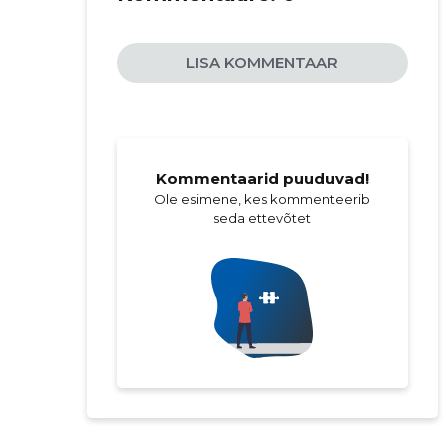
LISA KOMMENTAAR
Kommentaarid puuduvad!
Ole esimene, kes kommenteerib
seda ettevõtet