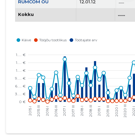
RUMCOM OÜ
12.01.12
......
Kokku
......