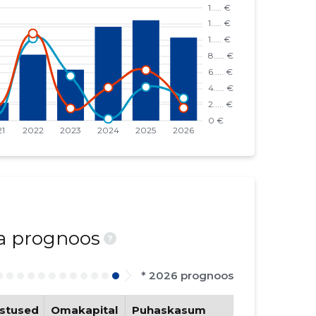
ja prognoos
?
* 2026 prognoos
stused
Omakapital
Puhaskasum