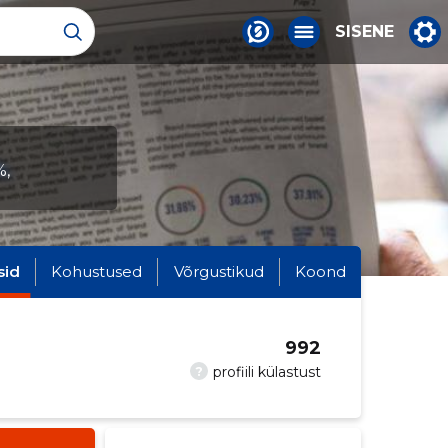
SISENE
%,
sid
Kohustused
Võrgustikud
Koond
992
?
profiili külastust