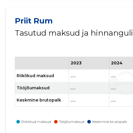
Priit Rum
Tasutud maksud ja hinnangul
2023
2024
Riiklikud maksud
......
......
Tööjõumaksud
......
......
Keskmine brutopalk
......
......