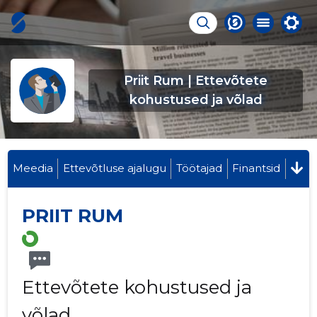
Priit Rum | Ettevõtete
kohustused ja võlad
Meedia
Ettevõtluse ajalugu
Töötajad
Finantsid
PRIIT RUM
Ettevõtete kohustused ja
võlad