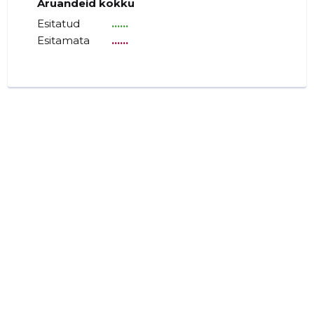
Aruandeid kokku
Esitatud
......
Esitamata
......