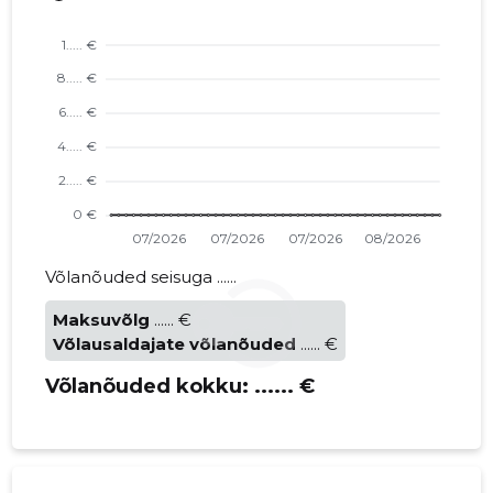
Võlanõuded seisuga ......
Maksuvõlg
...... €
Võlausaldajate võlanõuded
...... €
Võlanõuded kokku:
...... €