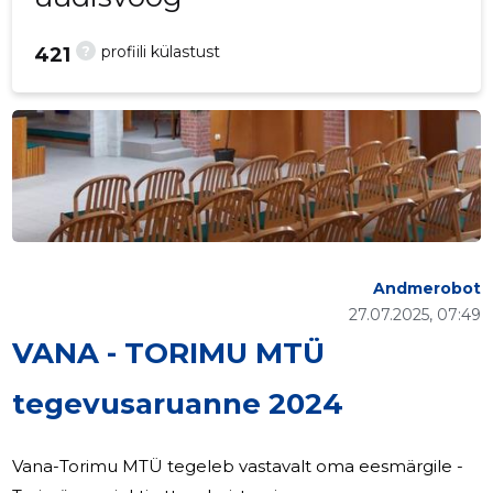
?
profiili külastust
421
Andmerobot
27.07.2025, 07:49
VANA - TORIMU MTÜ
tegevusaruanne 2024
Vana-Torimu MTÜ tegeleb vastavalt oma eesmärgile -