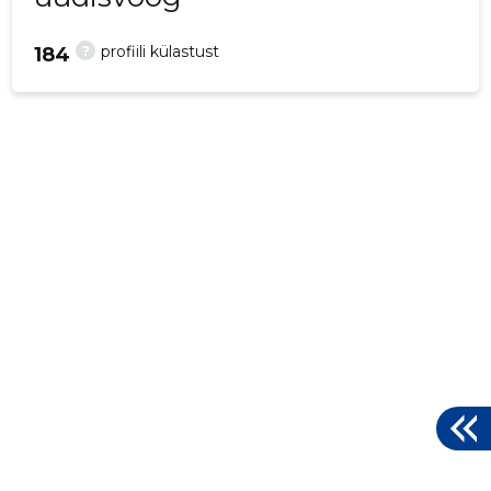
?
profiili külastust
184