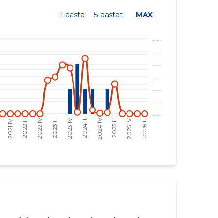
1 aasta
5 aastat
MAX