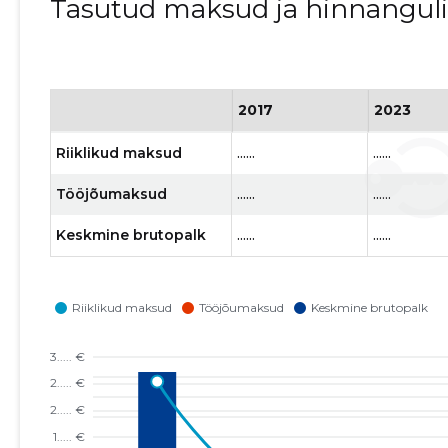
Tasutud maksud ja hinnangul
2017
2023
Riiklikud maksud
......
......
Tööjõumaksud
......
......
Keskmine brutopalk
......
......