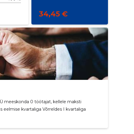
34,45 €
 meeskonda 0 töötajat, kellele maksti
 eelmise kvartaliga Võrreldes I kvartaliga