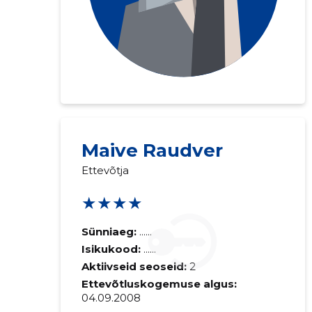
Maive Raudver
Ettevõtja
★★★★
Sünniaeg:
......
Isikukood:
......
Aktiivseid seoseid:
2
Ettevõtluskogemuse algus:
04.09.2008