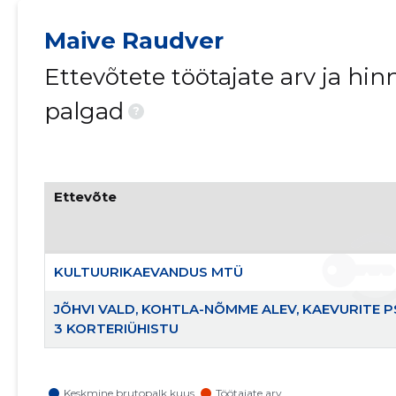
Maive Raudver
Ettevõtete töötajate arv ja h
palgad
?
Ettevõte
KULTUURIKAEVANDUS MTÜ
JÕHVI VALD, KOHTLA-NÕMME ALEV, KAEVURITE P
3 KORTERIÜHISTU