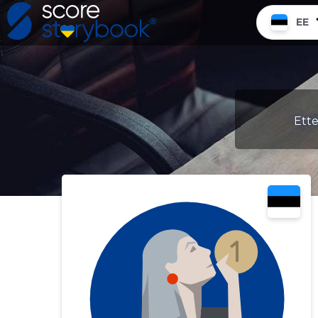
EE
Ette