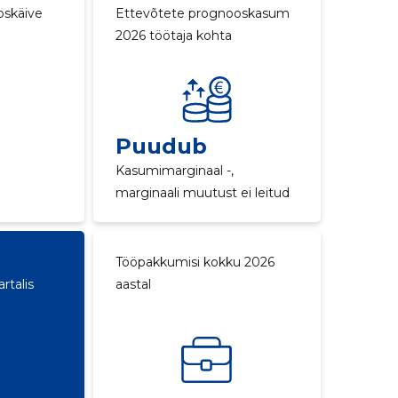
oskäive
Ettevõtete prognooskasum
2026 töötaja kohta
Puudub
Kasumimarginaal -,
marginaali muutust ei leitud
Tööpakkumisi kokku 2026
rtalis
aastal