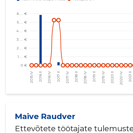
Maive Raudver
Ettevõtete töötajate tulemust