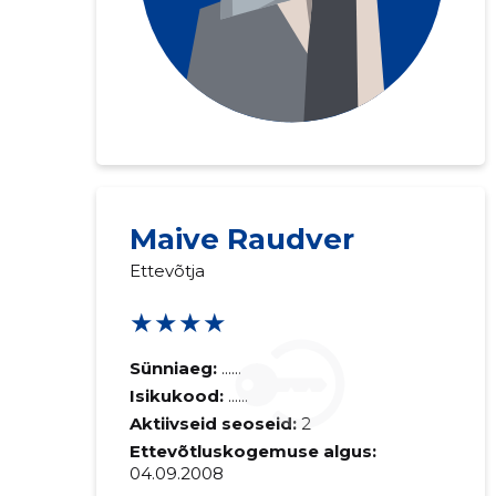
Maive Raudver
Ettevõtja
★★★★
Sünniaeg:
......
Isikukood:
......
Aktiivseid seoseid:
2
Ettevõtluskogemuse algus:
04.09.2008