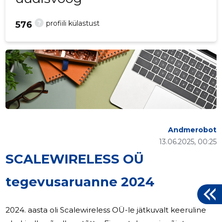
?
profiili külastust
576
Andmerobot
13.06.2025, 00:25
SCALEWIRELESS OÜ
tegevusaruanne 2024
2024. aasta oli Scalewireless OÜ-le jätkuvalt keeruline