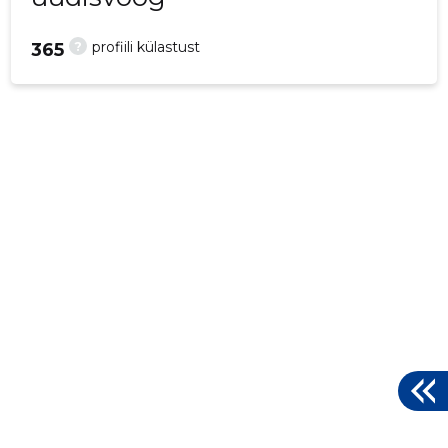
?
profiili külastust
365