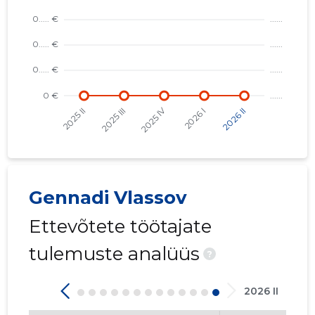
Gennadi Vlassov
Ettevõtete töötajate
tulemuste analüüs
?
2026 II