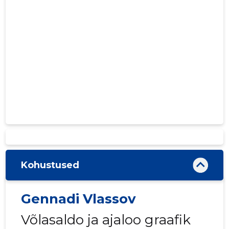
Kohustused
Gennadi Vlassov
Võlasaldo ja ajaloo graafik