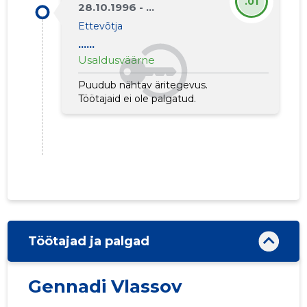
.01
28.10.1996 - ...
Ettevõtja
......
Usaldusväärne
Puudub nähtav äritegevus.
Töötajaid ei ole palgatud.
Töötajad ja palgad
Gennadi Vlassov