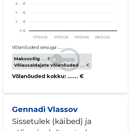
Võlanõuded seisuga ......
Maksuvõlg
...... €
Võlausaldajate võlanõuded
...... €
Võlanõuded kokku:
...... €
Gennadi Vlassov
Sissetulek (käibed) ja