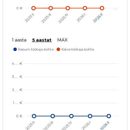
1 aasta
5 aastat
MAX