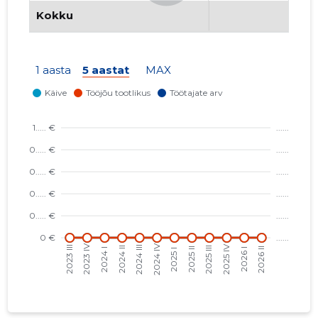
Kokku
1 aasta
5 aastat
MAX