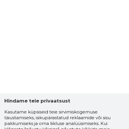
Hindame teie privaatsust
Kasutame küpsiseid teie sirvimiskogemuse
täiustamiseks, isikupärastatud reklaamide või sisu
pakkumiseks ja oma liikluse analüüsimiseks. Kui