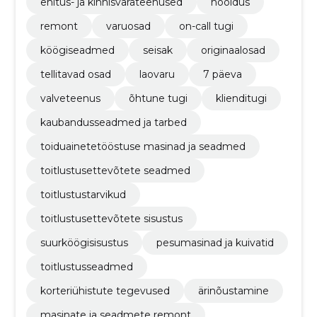
ehitus- ja kinnisvarateenused
hooldus
remont
varuosad
on-call tugi
köögiseadmed
seisak
originaalosad
tellitavad osad
laovaru
7 päeva
valveteenus
õhtune tugi
klienditugi
kaubandusseadmed ja tarbed
toiduainetetööstuse masinad ja seadmed
toitlustusettevõtete seadmed
toitlustustarvikud
toitlustusettevõtete sisustus
suurköögisisustus
pesumasinad ja kuivatid
toitlustusseadmed
korteriühistute tegevused
ärinõustamine
masinate ja seadmete remont