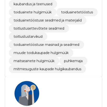
kaubandus ja teenused
toiduainete hulgimüük
toiduainetetööstus
toiduainetööstuse seadmed ja materjalid
toitlustusettevõtete seadmed
toitlustustarvikud
toiduainetööstuse masinad ja seadmed
muude toidukaupade hulgimüük
maitseainete hulgimüük
puhkemaja
mitmesuguste kaupade hulgikaubandus