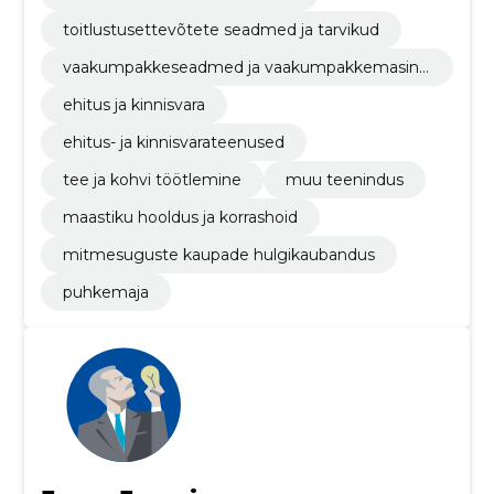
toitlustusettevõtete seadmed ja tarvikud
vaakumpakkeseadmed ja vaakumpakkemasina
d
ehitus ja kinnisvara
ehitus- ja kinnisvarateenused
tee ja kohvi töötlemine
muu teenindus
maastiku hooldus ja korrashoid
mitmesuguste kaupade hulgikaubandus
puhkemaja