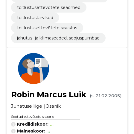
toitlustusettevõtete seadmed
toitlustustarvikud
toitlustusettevõtete sisustus
jahutus- ja kliimaseaded, soojuspumbad
Robin Marcus Luik
(s. 21.02.2005)
Juhatuse liige
Osanik
Seotud ettevõtete skoorid
Krediidiskoor:
...
Maineskoor:
...