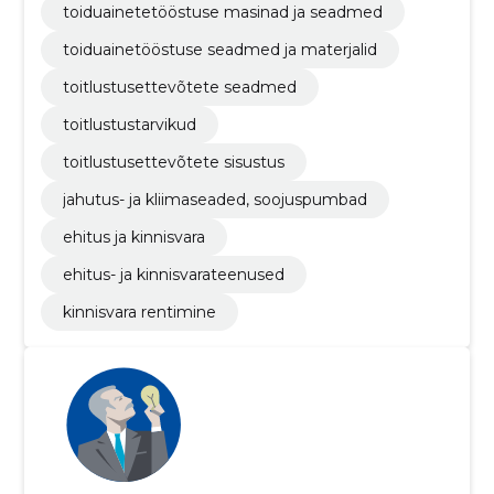
toiduainetetööstuse masinad ja seadmed
toiduainetööstuse seadmed ja materjalid
toitlustusettevõtete seadmed
toitlustustarvikud
toitlustusettevõtete sisustus
jahutus- ja kliimaseaded, soojuspumbad
ehitus ja kinnisvara
ehitus- ja kinnisvarateenused
kinnisvara rentimine