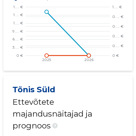
Tõnis Süld
Ettevõtete
majandusnäitajad ja
prognoos
?