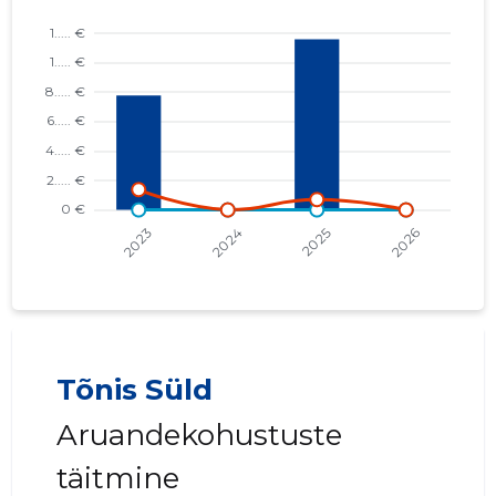
Tõnis Süld
Aruandekohustuste
täitmine