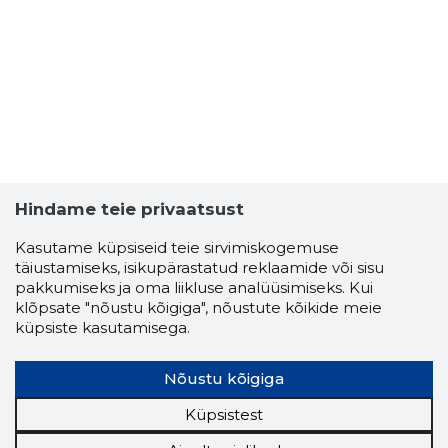
Hindame teie privaatsust
Kasutame küpsiseid teie sirvimiskogemuse
täiustamiseks, isikupärastatud reklaamide või sisu
pakkumiseks ja oma liikluse analüüsimiseks. Kui
klõpsate "nõustu kõigiga", nõustute kõikide meie
küpsiste kasutamisega.
Nõustu kõigiga
Küpsistest