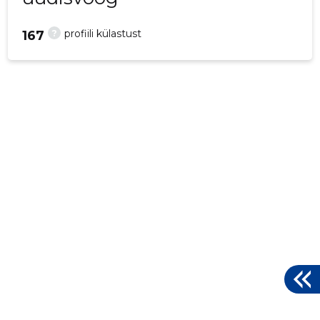
?
profiili külastust
167