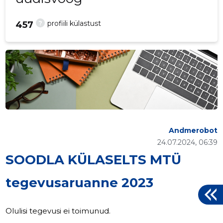
?
profiili külastust
457
Andmerobot
24.07.2024, 06:39
SOODLA KÜLASELTS MTÜ
tegevusaruanne 2023
Olulisi tegevusi ei toimunud.