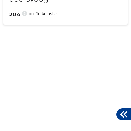
?
profiili külastust
204