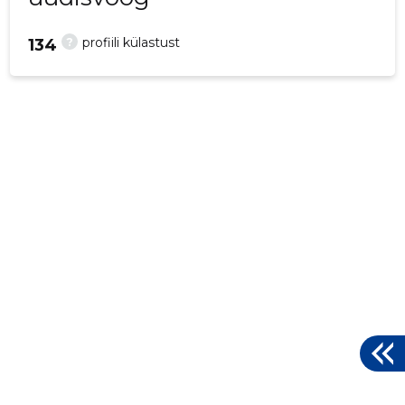
?
profiili külastust
134