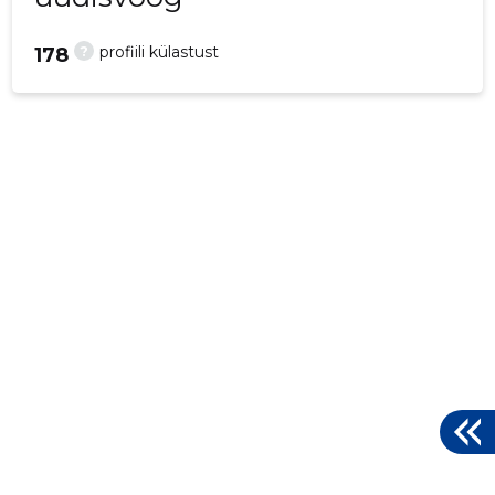
?
profiili külastust
178