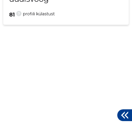
?
profiili külastust
81