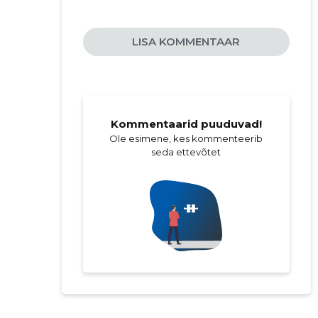
LISA KOMMENTAAR
Kommentaarid puuduvad!
Ole esimene, kes kommenteerib
seda ettevõtet