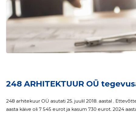
248 ARHITEKTUUR OÜ tegevus
248 arhitekuur OÜ asutati 25. juulil 2018. aastal . Ettev
aasta käive oli 7 545 eurot ja kasum 730 eurot. 2024 aasta