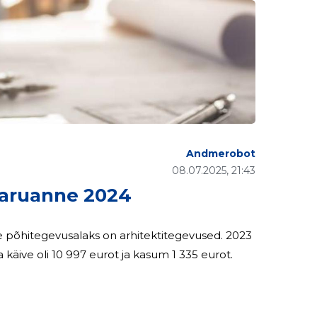
Andmerobot
08.07.2025, 21:43
aruanne 2024
õtte põhitegevusalaks on arhitektitegevused. 2023
 käive oli 10 997 eurot ja kasum 1 335 eurot.