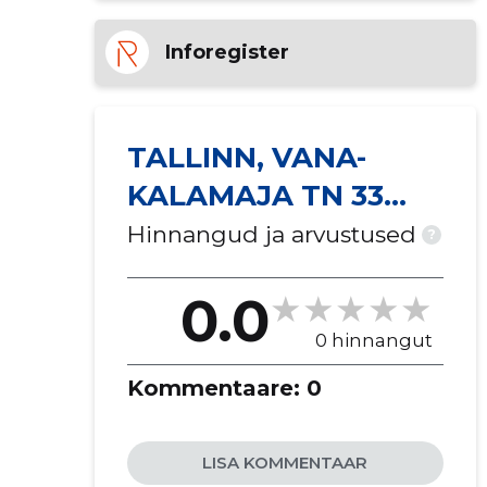
Inforegister
TALLINN, VANA-
KALAMAJA TN 33
KORTERIÜHISTU
Hinnangud ja arvustused
?
0.0
0 hinnangut
Kommentaare:
0
LISA KOMMENTAAR