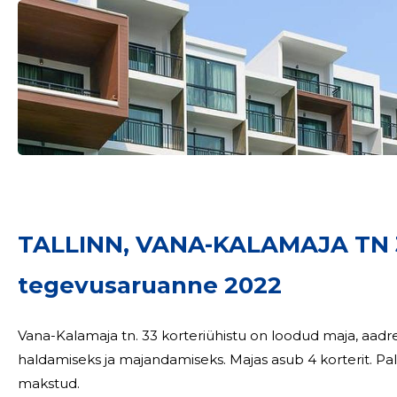
TALLINN, VANA-KALAMAJA TN 
tegevusaruanne 2022
Vana-Kalamaja tn. 33 korteriühistu on loodud maja, aadre
haldamiseks ja majandamiseks. Majas asub 4 korterit. Palgal
makstud.