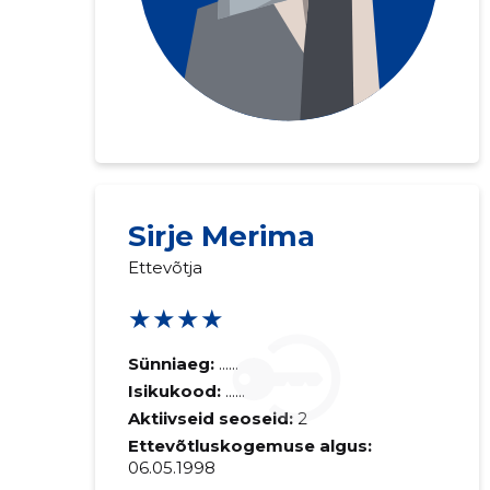
Sirje Merima
Ettevõtja
★★★★
Sünniaeg:
......
Isikukood:
......
Aktiivseid seoseid:
2
Ettevõtluskogemuse algus:
06.05.1998