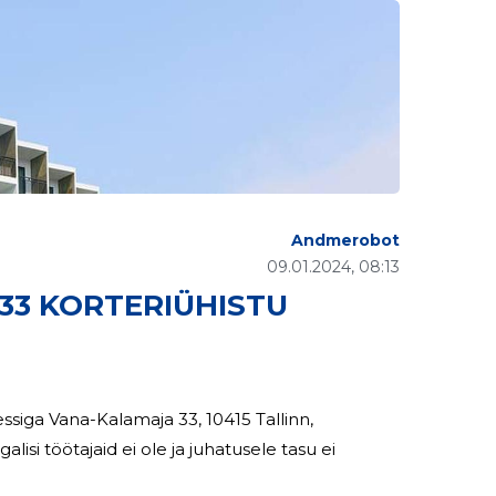
Andmerobot
09.01.2024, 08:13
33 KORTERIÜHISTU
ssiga Vana-Kalamaja 33, 10415 Tallinn,
isi töötajaid ei ole ja juhatusele tasu ei