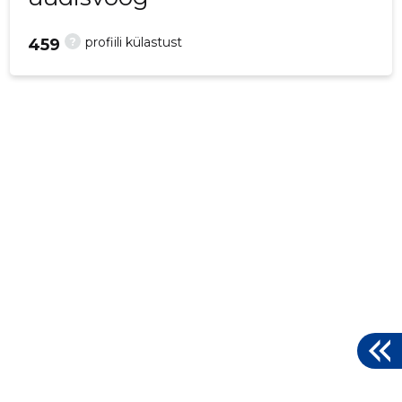
?
profiili külastust
459