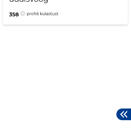
?
profiili külastust
358